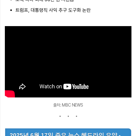
트럼프, 대통령직 사익 추구 도구화 논란
출처: MBC NEWS
2025년 6월 17일 주요 뉴스 헤드라인 요약 -