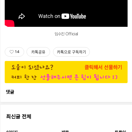
임수진 Official
카톡공유
카톡으로 구독하기
14
댓글
최신글 전체