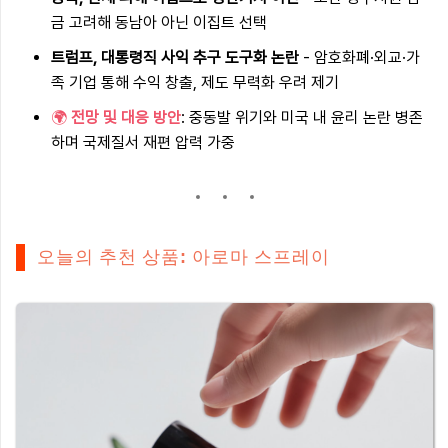
금 고려해 동남아 아닌 이집트 선택
트럼프, 대통령직 사익 추구 도구화 논란
- 암호화폐·외교·가
족 기업 통해 수익 창출, 제도 무력화 우려 제기
🌍
전망 및 대응 방안
: 중동발 위기와 미국 내 윤리 논란 병존
하며 국제질서 재편 압력 가중
오늘의 추천 상품: 아로마 스프레이