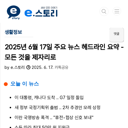
본문 바로가기
생활정보
2025년 6월 17일 주요 뉴스 헤드라인 요약 -
모든 것을 제자리로
by e.스토리
2025. 6. 17.
카톡공유
오늘 이 뉴스
이 대통령, 캐나다 도착 .. G7 일정 돌입
새 정부 국정기획위 출범 .. 2차 추경안 모레 상정
이란 국영방송 폭격 .. "휴전•협상 신호 보내"
소득 따라 최대 50만 원 지원금