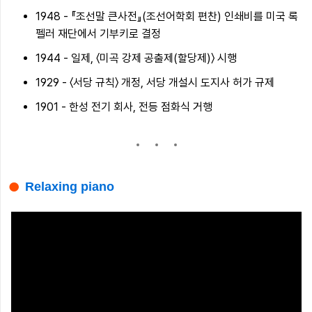
1948 - 『조선말 큰사전』(조선어학회 편찬) 인쇄비를 미국 록
펠러 재단에서 기부키로 결정
1944 - 일제, 〈미곡 강제 공출제(할당제)〉 시행
1929 - 〈서당 규칙〉 개정, 서당 개설시 도지사 허가 규제
1901 - 한성 전기 회사, 전등 점화식 거행
Relaxing piano