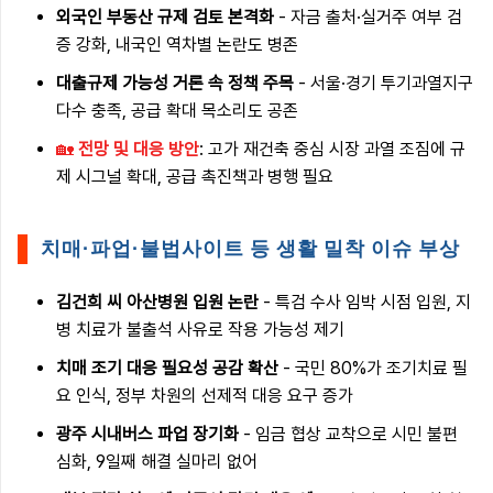
외국인 부동산 규제 검토 본격화
- 자금 출처·실거주 여부 검
증 강화, 내국인 역차별 논란도 병존
대출규제 가능성 거론 속 정책 주목
- 서울·경기 투기과열지구
다수 충족, 공급 확대 목소리도 공존
🏡
전망 및 대응 방안
: 고가 재건축 중심 시장 과열 조짐에 규
제 시그널 확대, 공급 촉진책과 병행 필요
치매·파업·불법사이트 등 생활 밀착 이슈 부상
김건희 씨 아산병원 입원 논란
- 특검 수사 임박 시점 입원, 지
병 치료가 불출석 사유로 작용 가능성 제기
치매 조기 대응 필요성 공감 확산
- 국민 80%가 조기치료 필
요 인식, 정부 차원의 선제적 대응 요구 증가
광주 시내버스 파업 장기화
- 임금 협상 교착으로 시민 불편
심화, 9일째 해결 실마리 없어