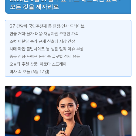
모든 것을 제자리로
G7 간담회·국민추천제 등 민생·인사 드라이브
연금 개혁·물가 대응·차등지원 추경안 가속
소형 미분양 증가·규제 신호에 시장 긴장
치매·파업·불법사이트 등 생활 밀착 이슈 부상
중동 긴장·트럼프 논란 속 글로벌 정세 요동
오늘의 추천 상품: 아로마 스프레이
역사 속 오늘 (6월 17일)