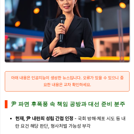
아래 내용은 인공지능이 생성한 뉴스입니다. 오류가 있을 수 있으니 중
요한 내용은 교차 확인하세요.
尹 파면 후폭풍 속 책임 공방과 대선 준비 분주
헌재, 尹 내란죄 성립 간접 인정
- 국회 방해·체포 시도 등 내
란 요건 해당 판단, 형사처벌 가능성 부각