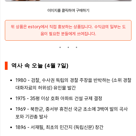
이미지를 클릭하여 구매하기
위 상품은 estory에서 직접 홍보하는 상품입니다. 수익금의 일부는 도
움이 필요한 분들에게 쓰여집니다.
역사 속 오늘 (4월 7일)
1980 - 검찰, 수사권 독립의 경찰 주장을 반박하는 〈소위 경찰
대화자료의 허위성〉 유인물 발간
1975 - 35평 이상 호화 아파트 건설 규제 결정
1969 - 북한군, 중서부 휴전선 국군 초소에 3백여 발의 곡사
포와 기관총 발사
1896 - 서재필, 최초의 민간지 〈독립신문〉 창간