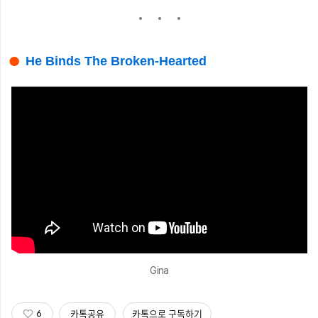
He Binds The Broken-Hearted
Gina
카톡공유
카톡으로 구독하기
6