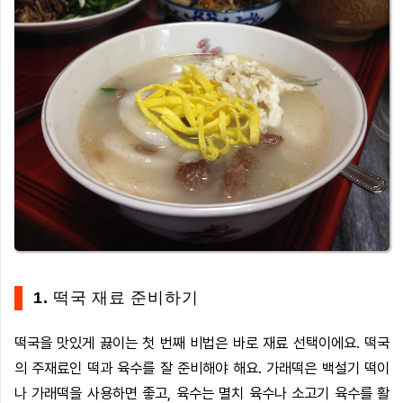
1. 떡국 재료 준비하기
떡국을 맛있게 끓이는 첫 번째 비법은 바로 재료 선택이에요. 떡국
의 주재료인 떡과 육수를 잘 준비해야 해요. 가래떡은 백설기 떡이
나 가래떡을 사용하면 좋고, 육수는 멸치 육수나 소고기 육수를 활