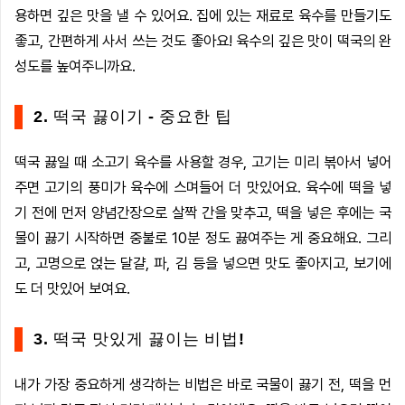
용하면 깊은 맛을 낼 수 있어요. 집에 있는 재료로 육수를 만들기도
좋고, 간편하게 사서 쓰는 것도 좋아요! 육수의 깊은 맛이 떡국의 완
성도를 높여주니까요.
2. 떡국 끓이기 - 중요한 팁
떡국 끓일 때 소고기 육수를 사용할 경우, 고기는 미리 볶아서 넣어
주면 고기의 풍미가 육수에 스며들어 더 맛있어요. 육수에 떡을 넣
기 전에 먼저 양념간장으로 살짝 간을 맞추고, 떡을 넣은 후에는 국
물이 끓기 시작하면 중불로 10분 정도 끓여주는 게 중요해요. 그리
고, 고명으로 얹는 달걀, 파, 김 등을 넣으면 맛도 좋아지고, 보기에
도 더 맛있어 보여요.
3. 떡국 맛있게 끓이는 비법!
내가 가장 중요하게 생각하는 비법은 바로 국물이 끓기 전, 떡을 먼