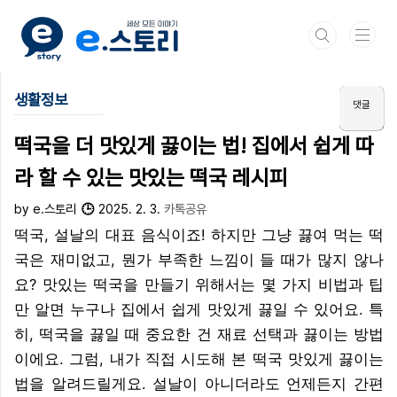
본문 바로가기
생활정보
떡국을 더 맛있게 끓이는 법! 집에서 쉽게 따
라 할 수 있는 맛있는 떡국 레시피
by e.스토리
2025. 2. 3.
카톡공유
떡국, 설날의 대표 음식이죠! 하지만 그냥 끓여 먹는 떡
국은 재미없고, 뭔가 부족한 느낌이 들 때가 많지 않나
요? 맛있는 떡국을 만들기 위해서는 몇 가지 비법과 팁
만 알면 누구나 집에서 쉽게 맛있게 끓일 수 있어요. 특
히, 떡국을 끓일 때 중요한 건 재료 선택과 끓이는 방법
이에요. 그럼, 내가 직접 시도해 본 떡국 맛있게 끓이는
법을 알려드릴게요. 설날이 아니더라도 언제든지 간편