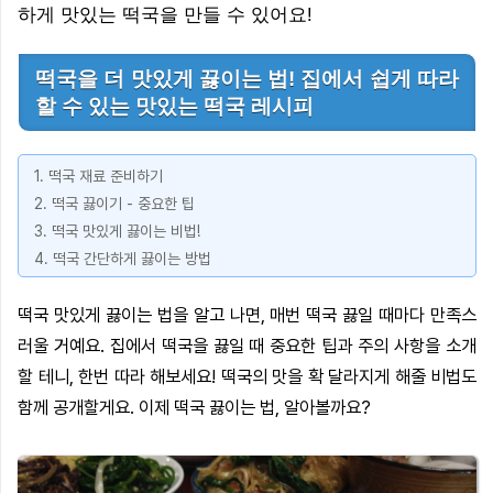
하게 맛있는 떡국을 만들 수 있어요!
떡국을 더 맛있게 끓이는 법! 집에서 쉽게 따라
할 수 있는 맛있는 떡국 레시피
1. 떡국 재료 준비하기
2. 떡국 끓이기 - 중요한 팁
3. 떡국 맛있게 끓이는 비법!
4. 떡국 간단하게 끓이는 방법
떡국 맛있게 끓이는 법을 알고 나면, 매번 떡국 끓일 때마다 만족스
러울 거예요. 집에서 떡국을 끓일 때 중요한 팁과 주의 사항을 소개
할 테니, 한번 따라 해보세요! 떡국의 맛을 확 달라지게 해줄 비법도
함께 공개할게요. 이제 떡국 끓이는 법, 알아볼까요?