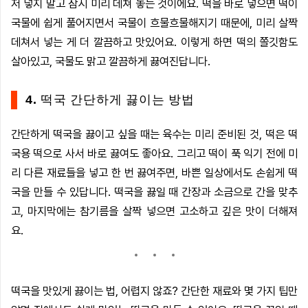
저 넣지 말고 잠시 미리 데쳐 놓는 것이에요. 떡을 바로 넣으면 떡이
국물에 쉽게 풀어지면서 국물이 흐물흐물해지기 때문에, 미리 살짝
데쳐서 넣는 게 더 깔끔하고 맛있어요. 이렇게 하면 떡의 쫄깃함도
살아있고, 국물도 맑고 깔끔하게 끓여진답니다.
4. 떡국 간단하게 끓이는 방법
간단하게 떡국을 끓이고 싶을 때는 육수는 미리 준비된 것, 떡은 떡
국용 떡으로 사서 바로 끓여도 좋아요. 그리고 떡이 푹 익기 전에 미
리 다른 재료들을 넣고 한 번 끓여주면, 바쁜 일상에서도 손쉽게 떡
국을 만들 수 있답니다. 떡국을 끓일 때 간장과 소금으로 간을 맞추
고, 마지막에는 참기름을 살짝 넣으면 고소하고 깊은 맛이 더해져
요.
떡국을 맛있게 끓이는 법, 어렵지 않죠? 간단한 재료와 몇 가지 팁만